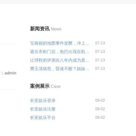
新闻资讯
News
宝格丽的地图事件发酵，冲上热搜...
07-13
遮住衣柜门后，热巴出现在机场，...
07-13
让球鞋的评测在八年内成为真正的...
07-13
费玉清病危，昏迷不醒？姐妹朋友...
07-13
：admin
案例展示
Case
长安娱乐登录
09-02
长安娱乐注册
09-02
长安娱乐平台
09-02