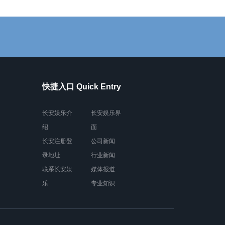
快捷入口 Quick Entry
长安娱乐介
长安娱乐界
绍
面
长安注册登
公司新闻
录地址
行业新闻
联系长安娱
媒体报道
乐
专业知识