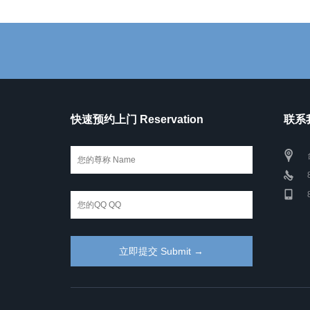
快速预约上门 Reservation
联系我