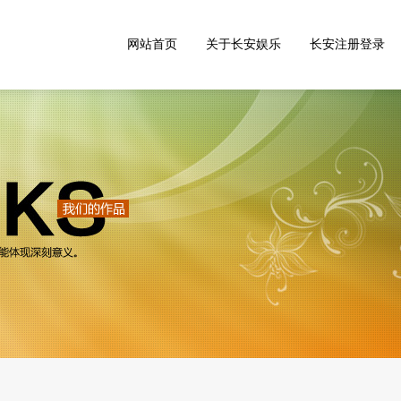
网站首页
关于长安娱乐
长安注册登录