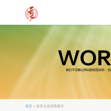
首页
> 首页企业优势展示