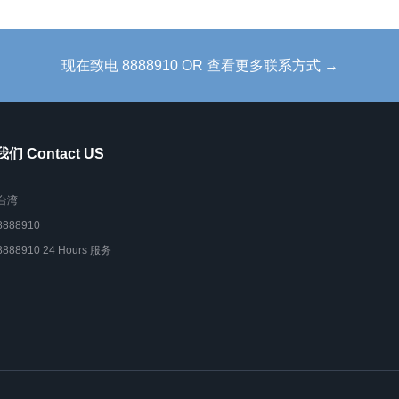
现在致电 8888910 OR 查看更多联系方式 →
们 Contact US
台湾
8888910
8888910 24 Hours 服务