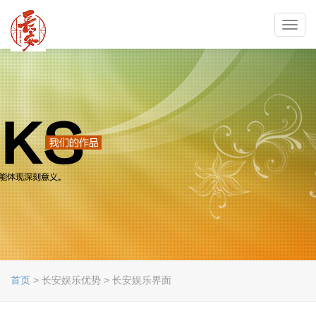
Toggl
navig
首页
> 长安娱乐优势 > 长安娱乐界面