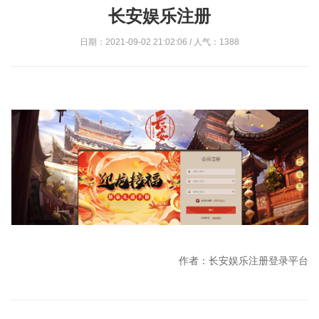
长安娱乐注册
日期：2021-09-02 21:02:06 / 人气：1388
作者：长安娱乐注册登录平台