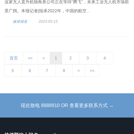
这家无人直升机独角兽公司正在等待“腾飞”，未来工业无人机市场前
景广阔。本报记者|陆承2022年，中国的航空...
媒体报道
2023-05-15
首页
<<
<
1
2
3
4
5
6
7
8
>
>>
现在致电 8888910 OR 查看更多联系方式 →