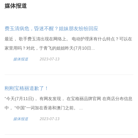
媒体报道
费玉清病危，昏迷不醒？姐妹朋友纷纷回应
最近， 歌手费玉清出现在网络上。 电动护理床有什么特点？可以在
家里用吗？对此，于青飞的姐姐昨天(7月10日...
媒体报道
2023-07-13
刚刚宝格丽道歉了！
“今天(7月11日)， 有网友发现， 在宝格丽品牌官网 在商店分布信息
中， “中国”一词加在香港和澳门之前。 ...
媒体报道
2023-07-13