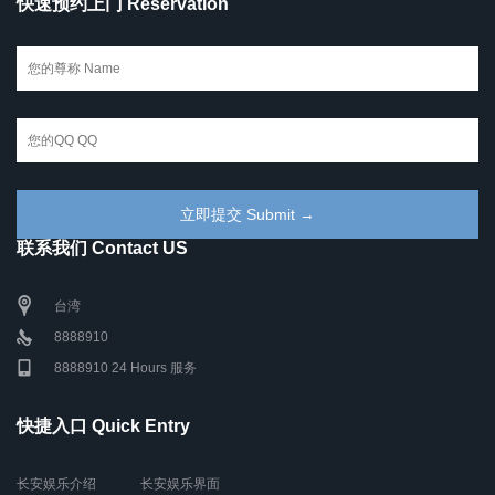
快速预约上门 Reservation
联系我们 Contact US
台湾
8888910
8888910 24 Hours 服务
快捷入口 Quick Entry
长安娱乐介绍
长安娱乐界面