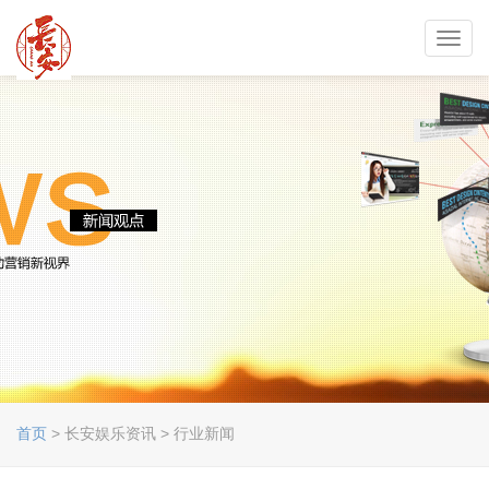
Toggl
navig
首页
> 长安娱乐资讯 > 行业新闻