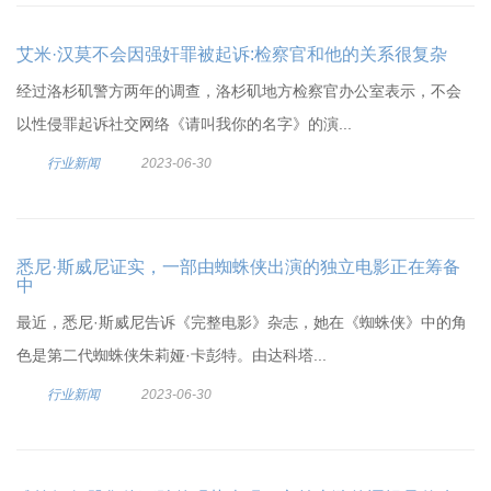
艾米·汉莫不会因强奸罪被起诉:检察官和他的关系很复杂
经过洛杉矶警方两年的调查，洛杉矶地方检察官办公室表示，不会
以性侵罪起诉社交网络《请叫我你的名字》的演...
行业新闻
2023-06-30
悉尼·斯威尼证实，一部由蜘蛛侠出演的独立电影正在筹备
中
最近，悉尼·斯威尼告诉《完整电影》杂志，她在《蜘蛛侠》中的角
色是第二代蜘蛛侠朱莉娅·卡彭特。由达科塔...
行业新闻
2023-06-30