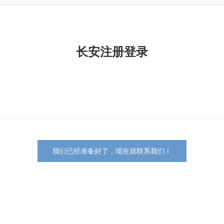
长安注册登录
我们已经准备好了，现在就联系我们！