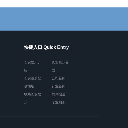
快捷入口 Quick Entry
长安娱乐介
长安娱乐界
绍
面
长安注册登
公司新闻
录地址
行业新闻
联系长安娱
媒体报道
乐
专业知识