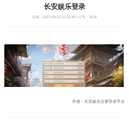
长安娱乐登录
日期：2021-09-02 21:02:40 / 人气：1628
作者：长安娱乐注册登录平台